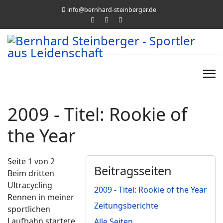
info@bernhard-steinberger.de
2009 - Titel: Rookie of
the Year
Seite 1 von 2
Beitragsseiten
Beim dritten
Ultracycling
2009 - Titel: Rookie of the Year
Rennen in meiner
Zeitungsberichte
sportlichen
Laufbahn startete
Alle Seiten