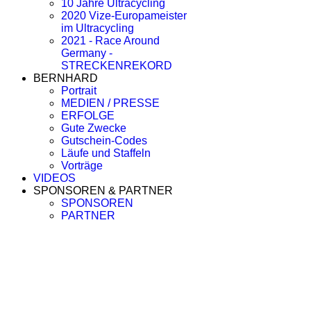
10 Jahre Ultracycling
2020 Vize-Europameister
im Ultracycling
2021 - Race Around
Germany -
STRECKENREKORD
BERNHARD
Portrait
MEDIEN / PRESSE
ERFOLGE
Gute Zwecke
Gutschein-Codes
Läufe und Staffeln
Vorträge
VIDEOS
SPONSOREN & PARTNER
SPONSOREN
PARTNER