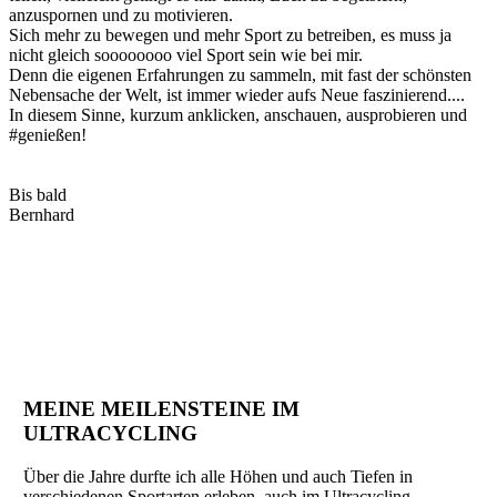
anzuspornen und zu motivieren.
Sich mehr zu bewegen und mehr Sport zu betreiben, es muss ja
nicht gleich soooooooo viel Sport sein wie bei mir.
Denn die eigenen Erfahrungen zu sammeln, mit fast der schönsten
Nebensache der Welt, ist immer wieder aufs Neue faszinierend....
In diesem Sinne, kurzum anklicken, anschauen, ausprobieren und
#genießen!
Bis bald
Bernhard
MEINE MEILENSTEINE IM
ULTRACYCLING
Über die Jahre durfte ich alle Höhen und auch Tiefen in
verschiedenen Sportarten erleben, auch im Ultracycling -