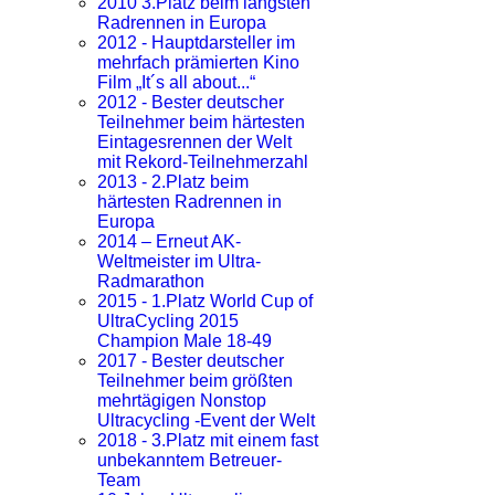
2010 3.Platz beim längsten
Radrennen in Europa
2012 - Hauptdarsteller im
mehrfach prämierten Kino
Film „It´s all about...“
2012 - Bester deutscher
Teilnehmer beim härtesten
Eintagesrennen der Welt
mit Rekord-Teilnehmerzahl
2013 - 2.Platz beim
härtesten Radrennen in
Europa
2014 – Erneut AK-
Weltmeister im Ultra-
Radmarathon
2015 - 1.Platz World Cup of
UltraCycling 2015
Champion Male 18-49
2017 - Bester deutscher
Teilnehmer beim größten
mehrtägigen Nonstop
Ultracycling -Event der Welt
2018 - 3.Platz mit einem fast
unbekanntem Betreuer-
Team