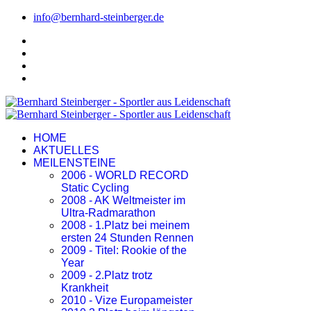
info@bernhard-steinberger.de
HOME
AKTUELLES
MEILENSTEINE
2006 - WORLD RECORD
Static Cycling
2008 - AK Weltmeister im
Ultra-Radmarathon
2008 - 1.Platz bei meinem
ersten 24 Stunden Rennen
2009 - Titel: Rookie of the
Year
2009 - 2.Platz trotz
Krankheit
2010 - Vize Europameister