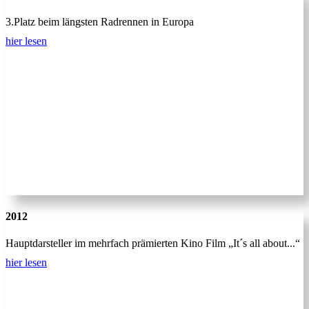
3.Platz beim längsten Radrennen in Europa
hier lesen
2012
Hauptdarsteller im mehrfach prämierten Kino Film „It´s all about...“
hier lesen