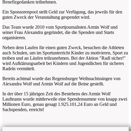
Benefizgedanken teilnehmen.
Ein Sponsorenpool stellt Geld zur Verfügung, das jeweils für den
guten Zweck der Veranstaltung gespendet wird.
Das Team wurde 2010 vom Sportjournalisten Armin Wolf und
seiner Frau Alexandra gegründet, die die Spenden und Starts
organisieren.
Neben dem Laufen für einen guten Zweck, besuchen die Athleten
auch Schulen, um im Sportunterricht Kinder zu motivieren, Sport zu
treiben und an Läufen teilzunehmen. Bei der Aktion "Radl sicher!"
wird Aufklärungsarbeit bei Kindern und Jugendlichen für sicheres
Radeln vermittelt.
Bereits achtmal wurde das Regensburger Weihnachtssingen von
Alexandra Wolf und Armin Wolf auf die Beine gestellt.
In der über 15 jährigen Zeit des Bestehens des Armin Wolf
Laufteams wurde mittlerweile eine Spendensumme von knapp zwei
Millionen Euro, genau gesagt 1.925.101,24 Euro an Geld und
Sachspenden, erreicht!