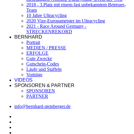
2018 - 3.Platz mit einem fast unbekanntem Betreuer-
Team
10 Jahre Ultracycling
2020 Vize-Europameister im Ultracycling
2021 - Race Around Germany -
STRECKENREKORD
BERNHARD
Portrait
MEDIEN / PRESSE
ERFOLGE
Gute Zwecke
Gutschein-Codes
Läufe und Staffeln
Vorträge
VIDEOS
SPONSOREN & PARTNER
SPONSOREN
PARTNER
info@bernhard-steinberger.de